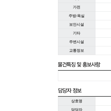
가전
주방/욕실
보안시설
기타
주변시설
교통정보
상호명
담당자