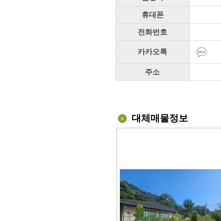
휴대폰
전화번호
카카오톡
주소
대체매물정보