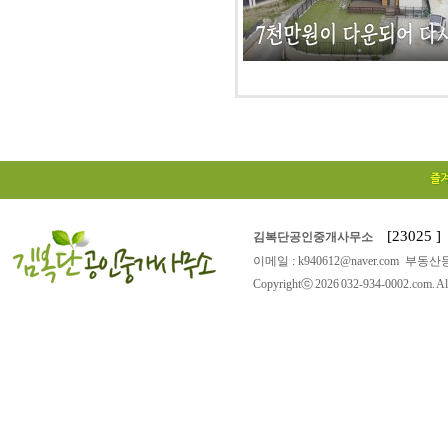
[23025
김복단공인중개사무소
이메일 : k940612@naver.com 부동산등
Copyrightⓒ 2026 032-934-0002.com. All