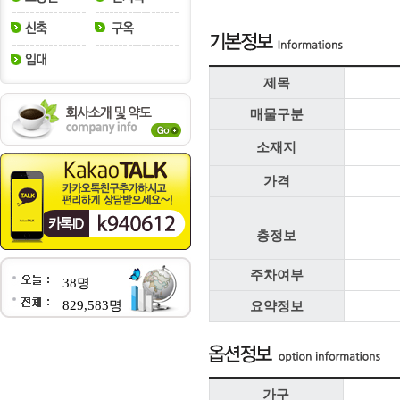
제목
매물구분
소재지
가격
층정보
주차여부
38명
829,583명
요약정보
가구