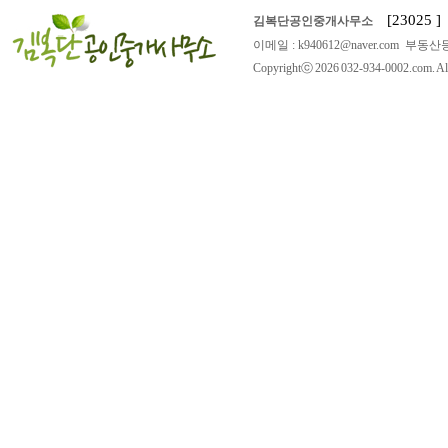
[23025
김복단공인중개사무소
이메일 : k940612@naver.com 부동산등
Copyrightⓒ 2026 032-934-0002.com. All