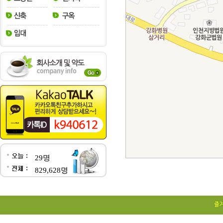
29명
829,628명