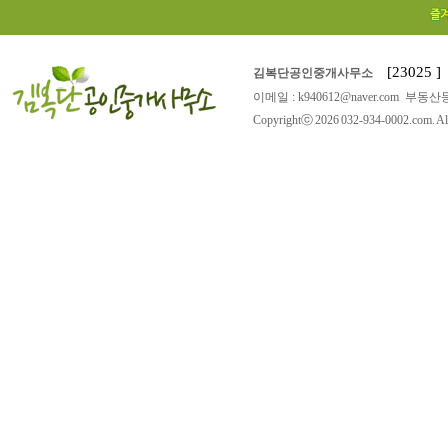
[23025
김복단공인중개사무소
이메일 : k940612@naver.com 부동산등
Copyrightⓒ 2026 032-934-0002.com. All