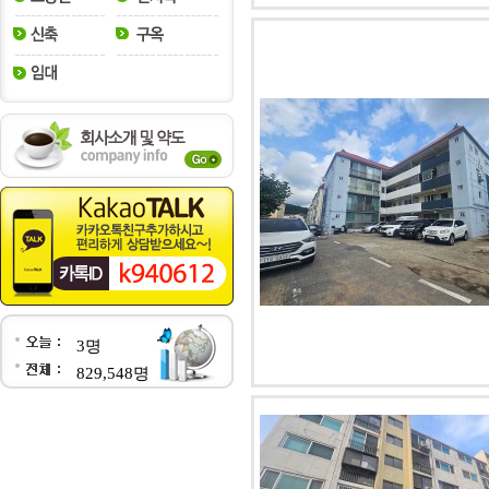
3명
829,548명