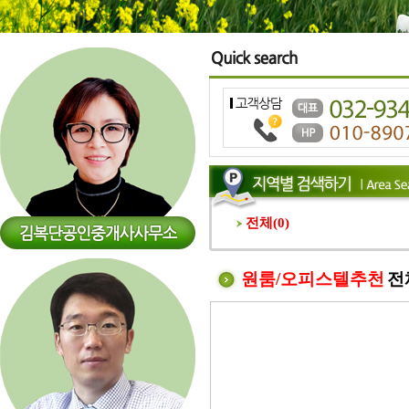
전체(
0
)
원룸/오피스텔추천
전