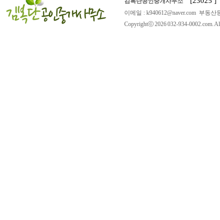
[23025
김복단공인중개사무소
이메일 : k940612@naver.com 부동산등
Copyrightⓒ 2026 032-934-0002.com. All