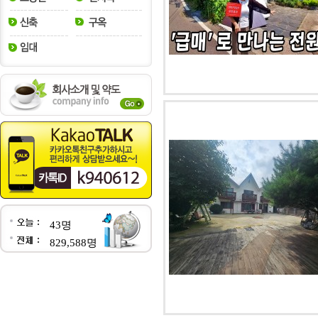
43명
829,588명