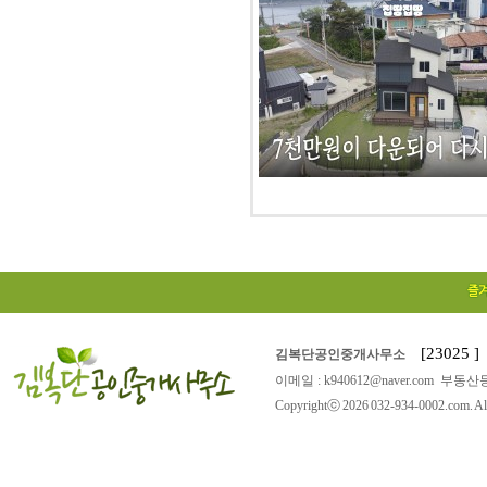
[23025
김복단공인중개사무소
이메일 : k940612@naver.com 부동산등
Copyrightⓒ 2026 032-934-0002.com. All