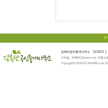
[23025
김복단공인중개사무소
이메일 : k940612@naver.com 부동산등
Copyrightⓒ 2026 032-934-0002.com. All