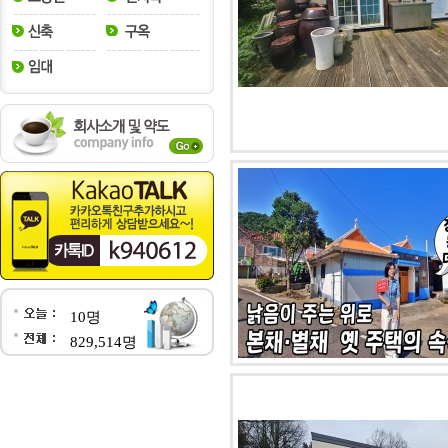
10명
829,514명